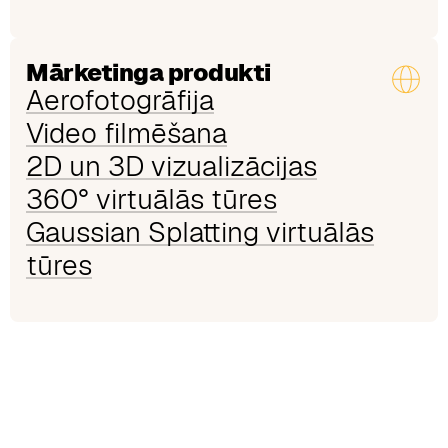
Mārketinga produkti
Aerofotogrāfija
Video filmēšana
2D un 3D vizualizācijas
360° virtuālās tūres
Gaussian Splatting virtuālās
tūres