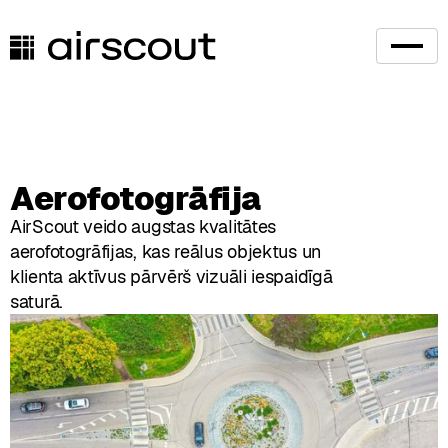
Aerofotogrāfija
AirScout veido augstas kvalitātes
aerofotogrāfijas, kas reālus objektus un
klienta aktīvus pārvērš vizuāli iespaidīgā
saturā.