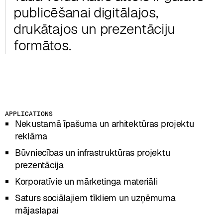
publicēšanai digitālajos,
drukātajos un prezentāciju
formātos.
APPLICATIONS
Nekustamā īpašuma un arhitektūras projektu
reklāma
Būvniecības un infrastruktūras projektu
prezentācija
Korporatīvie un mārketinga materiāli
Saturs sociālajiem tīkliem un uzņēmuma
mājaslapai