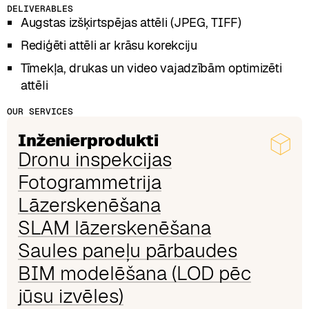
DELIVERABLES
Augstas izšķirtspējas attēli (JPEG, TIFF)
Rediģēti attēli ar krāsu korekciju
Tīmekļa, drukas un video vajadzībām optimizēti
attēli
OUR SERVICES
Inženierprodukti
Dronu inspekcijas
Fotogrammetrija
Lāzerskenēšana
SLAM lāzerskenēšana
Saules paneļu pārbaudes
BIM modelēšana (LOD pēc
jūsu izvēles)