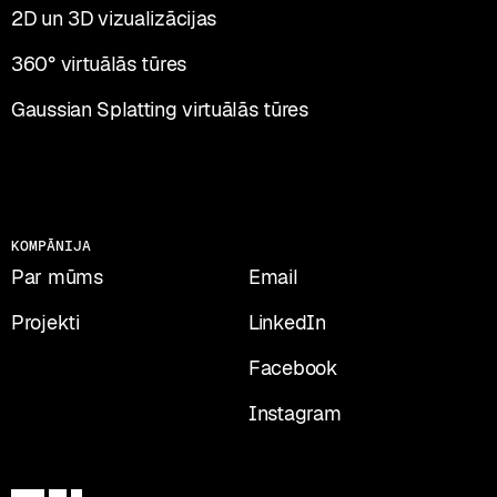
2D un 3D vizualizācijas
360° virtuālās tūres
Gaussian Splatting virtuālās tūres
PĀRRUNĀSIM JŪSU PROJEKTU?
KOMPĀNIJA
Par mūms
Email
Projekti
LinkedIn
Facebook
Instagram