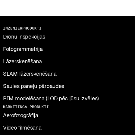
INŽENIERPRODUKTI
Dronu inspekcijas
Fotogrammetrija
Lāzerskenēšana
SLAM lāzerskenēšana
Saules paneļu pārbaudes
BIM modelēšana (LOD pēc jūsu izvēles)
MĀRKETINGA PRODUKTI
Aerofotogrāfija
Video filmēšana