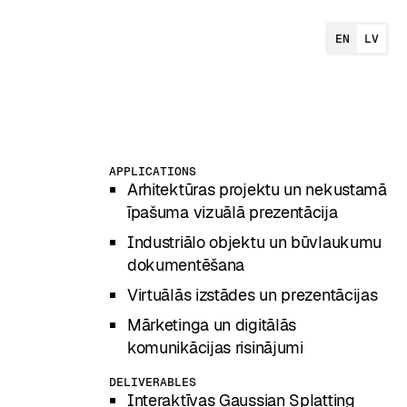
EN
LV
APPLICATIONS
Arhitektūras projektu un nekustamā
īpašuma vizuālā prezentācija
Industriālo objektu un būvlaukumu
dokumentēšana
Virtuālās izstādes un prezentācijas
Mārketinga un digitālās
komunikācijas risinājumi
DELIVERABLES
Interaktīvas Gaussian Splatting