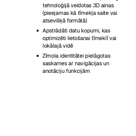
tehnoloģijā veidotas 3D ainas
(pieejamas kā tīmekļa saite vai
atsevišķā formātā)
Apstrādāti datu kopumi, kas
optimizēti lietošanai tīmeklī vai
lokālajā vidē
Zīmola identitātei pielāgotas
saskarnes ar navigācijas un
anotāciju funkcijām