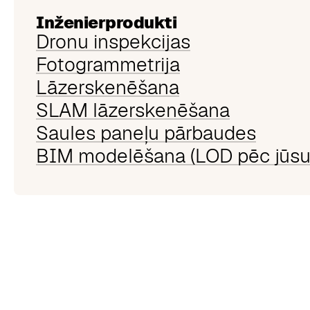
Inženierprodukti
Dronu inspekcijas
Fotogrammetrija
Lāzerskenēšana
SLAM lāzerskenēšana
Saules paneļu pārbaudes
BIM modelēšana (LOD pēc jūsu 