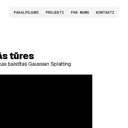
PAKALPOJUMI
PROJEKTI
PAR MUMS
KONTAKTI
ās tūres
as balstītas Gaussian Splatting