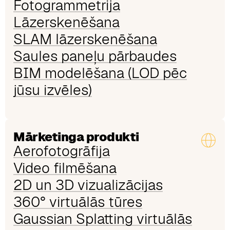
Fotogrammetrija
Lāzerskenēšana
SLAM lāzerskenēšana
Saules paneļu pārbaudes
BIM modelēšana (LOD pēc
jūsu izvēles)
Mārketinga produkti
Aerofotogrāfija
Video filmēšana
2D un 3D vizualizācijas
360° virtuālās tūres
Gaussian Splatting virtuālās