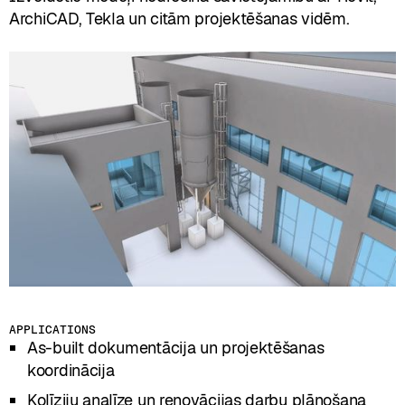
ArchiCAD, Tekla un citām projektēšanas vidēm.
APPLICATIONS
As-built dokumentācija un projektēšanas
koordinācija
Kolīziju analīze un renovācijas darbu plānošana