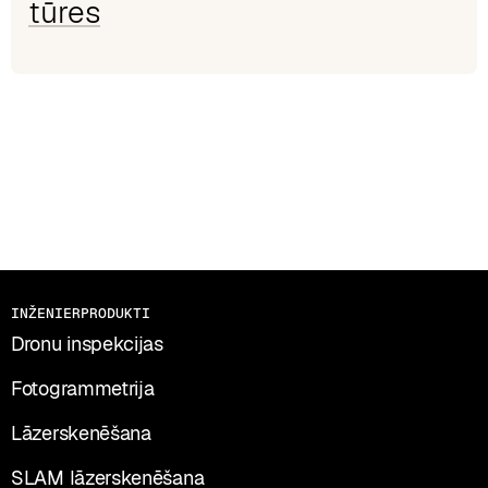
tūres
INŽENIERPRODUKTI
Dronu inspekcijas
Fotogrammetrija
Lāzerskenēšana
SLAM lāzerskenēšana