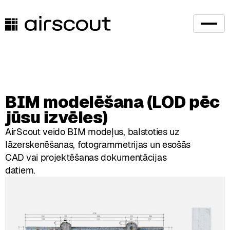
BIM modelēšana (LOD pēc
jūsu izvēles)
AirScout veido BIM modeļus, balstoties uz
lāzerskenēšanas, fotogrammetrijas un esošās
CAD vai projektēšanas dokumentācijas
datiem.