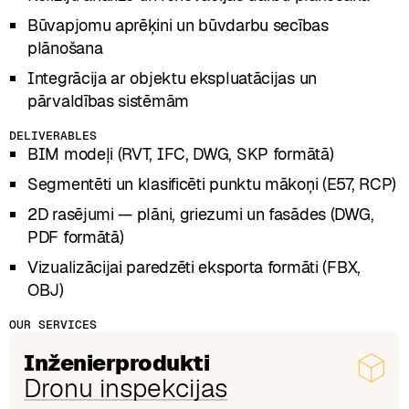
Būvapjomu aprēķini un būvdarbu secības
plānošana
Integrācija ar objektu ekspluatācijas un
pārvaldības sistēmām
DELIVERABLES
BIM modeļi (RVT, IFC, DWG, SKP formātā)
Segmentēti un klasificēti punktu mākoņi (E57, RCP)
2D rasējumi — plāni, griezumi un fasādes (DWG,
PDF formātā)
Vizualizācijai paredzēti eksporta formāti (FBX,
OBJ)
OUR SERVICES
Inženierprodukti
Dronu inspekcijas