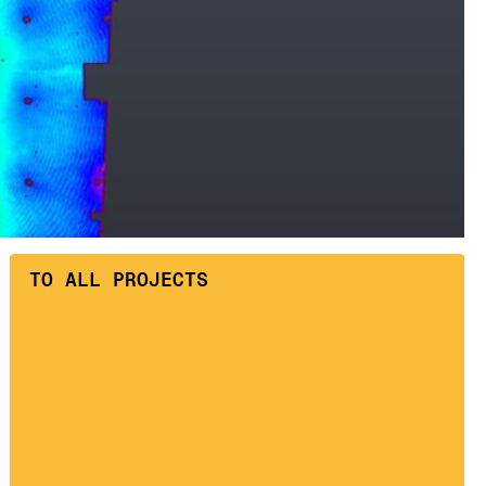
ТO ALL PROJECTS