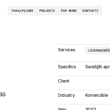
PAKALPOJUMI
PROJEKTI
PAR MUMS
KONTAKTI
Services
LĀZERSKENĒŠ
Specifics
Sarežģīti ap
Client
as
Industry
Komerciālie
Year
2023