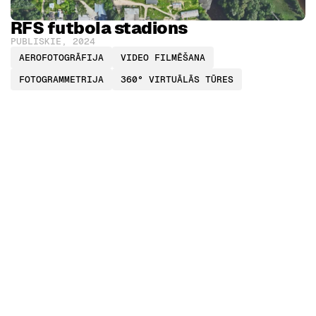
RFS futbola stadions
PUBLISKIE
,
2024
AEROFOTOGRĀFIJA
VIDEO FILMĒŠANA
FOTOGRAMMETRIJA
360° VIRTUĀLĀS TŪRES