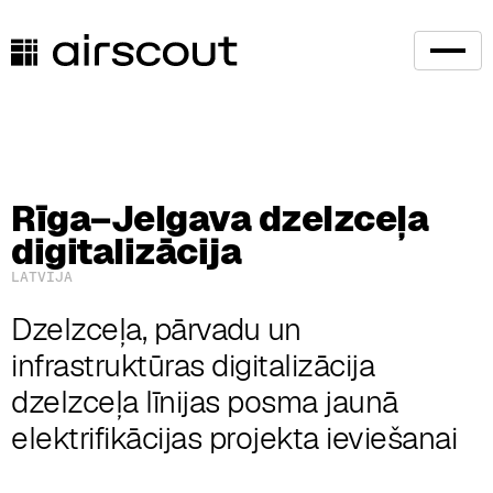
Rīga–Jelgava dzelzceļa
digitalizācija
LATVIJA
Dzelzceļa, pārvadu un
infrastruktūras digitalizācija
dzelzceļa līnijas posma jaunā
elektrifikācijas projekta ieviešanai