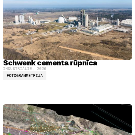
Schwenk cementa rūpnīca
INDUSTRIĀLIE
,
2026
FOTOGRAMMETRIJA