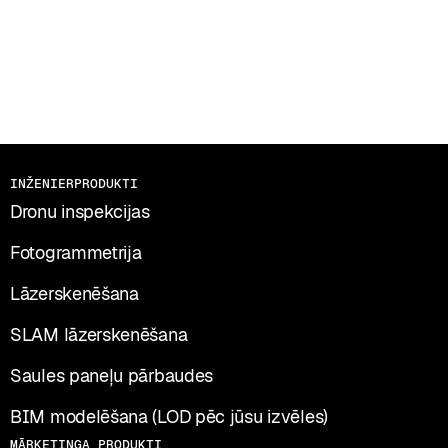
INŽENIERPRODUKTI
Dronu inspekcijas
Fotogrammetrija
Lāzerskenēšana
SLAM lāzerskenēšana
Saules paneļu pārbaudes
BIM modelēšana (LOD pēc jūsu izvēles)
MĀRKETINGA PRODUKTI