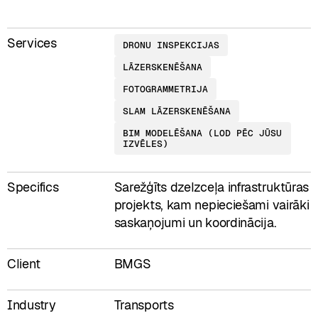
Services
DRONU INSPEKCIJAS
LĀZERSKENĒŠANA
FOTOGRAMMETRIJA
SLAM LĀZERSKENĒŠANA
BIM MODELĒŠANA (LOD PĒC JŪSU
IZVĒLES)
Specifics
Sarežģīts dzelzceļa infrastruktūras
projekts, kam nepieciešami vairāki
saskaņojumi un koordinācija.
Client
BMGS
Industry
Transports