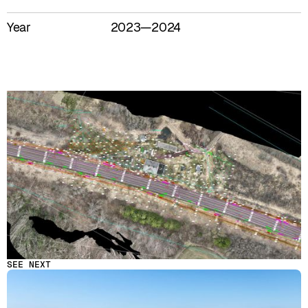
Year
2023—2024
SEE NEXT